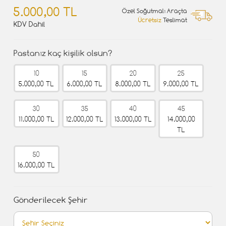
5.000,00 TL
Özel Soğutmalı Araçta
Ücretsiz
Teslimat
KDV Dahil
Pastanız kaç kişilik olsun?
10
15
20
25
5.000,00 TL
6.000,00 TL
8.000,00 TL
9.000,00 TL
30
35
40
45
11.000,00 TL
12.000,00 TL
13.000,00 TL
14.000,00
TL
50
16.000,00 TL
Gönderilecek Şehir