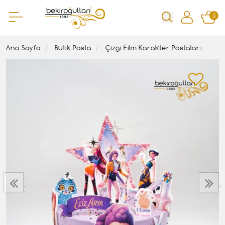
0
Ana Sayfa
Butik Pasta
Çizgi Film Karakter Pastaları
‹
›