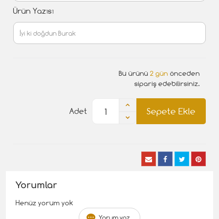
Ürün Yazısı
Bu ürünü
2 gün
önceden
sipariş edebilirsiniz.
Sepete Ekle
Adet
Yorumlar
Henüz yorum yok
Yorum yaz