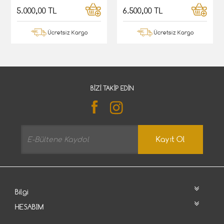
5.000,00 TL
6.500,00 TL
Ücretsiz Kargo
Ücretsiz Kargo
BIZI TAKIP EDIN
Kayıt Ol
Bilgi
HESABIM