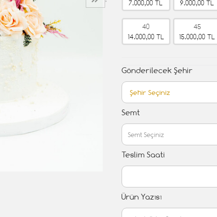
›
7.000,00 TL
9.000,00 TL
40
45
14.000,00 TL
15.000,00 TL
Gönderilecek Şehir
Semt
Teslim Saati
Ürün Yazısı