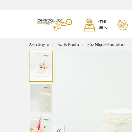
YENI
ÜRÜN
Ana Sayfa
Butik Pasta
Söz Nişan Pastaları