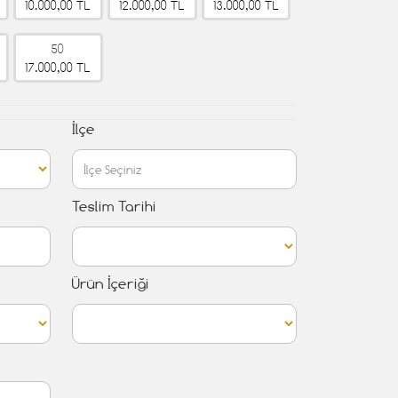
10.000,00 TL
12.000,00 TL
13.000,00 TL
50
17.000,00 TL
İlçe
Teslim Tarihi
Ürün İçeriği