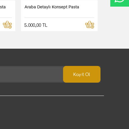
sta
Araba Detaylı Konsept Pasta
5.000,00 TL
Kayıt Ol