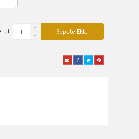
Sepete Ekle
Adet