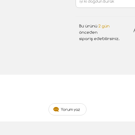
Bu ürünü
2 gün
önceden
sipariş edebilirsiniz.
Yorum yaz