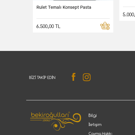
Rulet Temalı Konsept Pasta
5.000
6.500,00 TL
BIZI TAKIP EDIN
Bilgi
İletişim
Cayma Hakkı