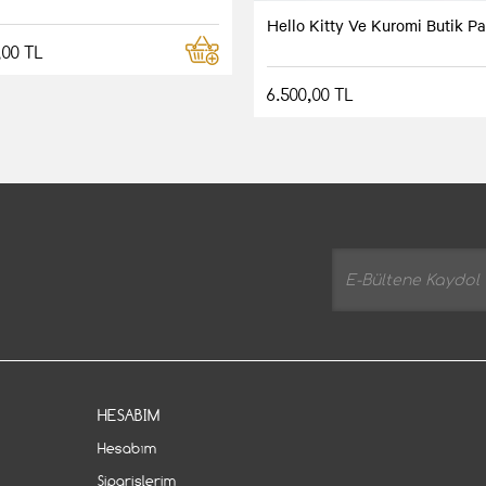
Hello Kitty Ve Kuromi Butik Pa
,00 TL
6.500,00 TL
HESABIM
Hesabım
Siparişlerim