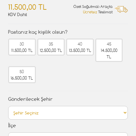
11.500,00 TL
Özel Soğutmalı Araçta
Ücretsiz
Teslimat
KDV Dahil
Pastanız kaç kişilik olsun?
30
35
40
45
11.500,00 TL
12.500,00 TL
13.500,00 TL
14.500,00
TL
50
16.500,00 TL
Gönderilecek Şehir
İlçe