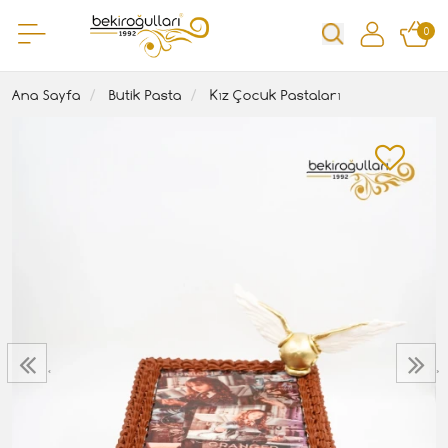
0
Ana Sayfa
Butik Pasta
Kız Çocuk Pastaları
‹
›