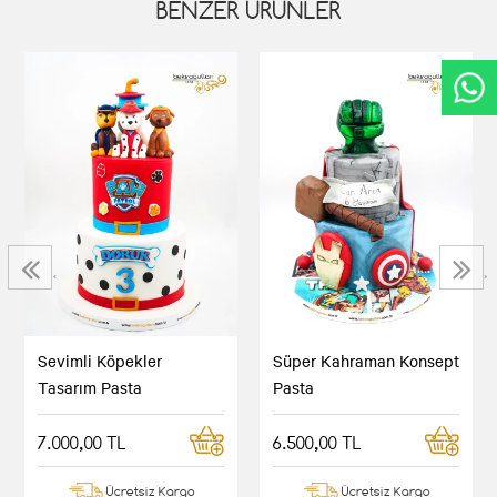
BENZER ÜRÜNLER
‹
›
Sevimli Köpekler
Süper Kahraman Konsept
Tasarım Pasta
Pasta
7.000,00 TL
6.500,00 TL
Ücretsiz Kargo
Ücretsiz Kargo