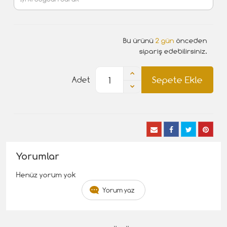
Bu ürünü
2 gün
önceden
sipariş edebilirsiniz.
Sepete Ekle
Adet
Yorumlar
Henüz yorum yok
Yorum yaz