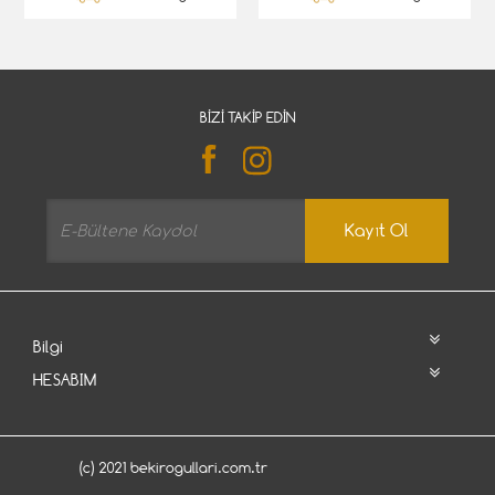
BIZI TAKIP EDIN
Kayıt Ol
Bilgi
HESABIM
(c) 2021 bekirogullari.com.tr