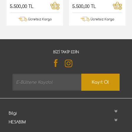
5.500,00 TL
5.500,00 TL
Ücretsiz Kargo
Ücretsiz Kargo
BIZI TAKIP EDIN
Kayıt Ol
Bilgi
HESABIM