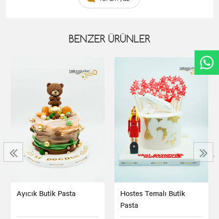
BENZER ÜRÜNLER
‹
›
Ayıcık Butik Pasta
Hostes Temalı Butik
Pasta