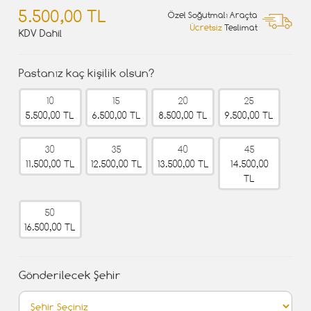
5.500,00 TL
Özel Soğutmalı Araçta
Ücretsiz
Teslimat
KDV Dahil
Pastanız kaç kişilik olsun?
10
15
20
25
5.500,00 TL
6.500,00 TL
8.500,00 TL
9.500,00 TL
30
35
40
45
11.500,00 TL
12.500,00 TL
13.500,00 TL
14.500,00
TL
50
16.500,00 TL
Gönderilecek Şehir