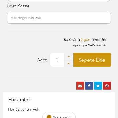
Ürün Yazısı
Bu ürünü
2 gün
önceden
sipariş edebilirsiniz.
Sepete Ekle
Adet
Yorumlar
Henüz yorum yok
Yorum yaz