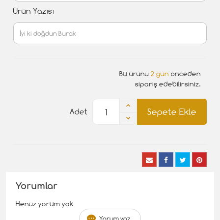
Ürün Yazısı
Bu ürünü
2 gün
önceden
sipariş edebilirsiniz.
Sepete Ekle
Adet
Yorumlar
Henüz yorum yok
Yorum yaz