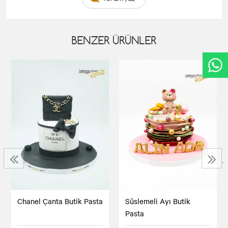
BENZER ÜRÜNLER
‹
›
Chanel Çanta Butik Pasta
Süslemeli Ayı Butik
Pasta