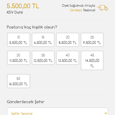
5.500,00 TL
Özel Soğutmalı Araçta
Ücretsiz
Teslimat
KDV Dahil
Pastanız kaç kişilik olsun?
10
15
20
25
5.500,00 TL
6.500,00 TL
8.500,00 TL
9.500,00 TL
30
35
40
45
11.500,00 TL
12.500,00 TL
13.500,00 TL
14.500,00
TL
50
16.500,00 TL
Gönderilecek Şehir