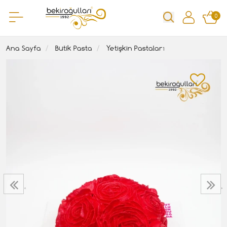
0
Ana Sayfa
Butik Pasta
Yetişkin Pastaları
‹
›