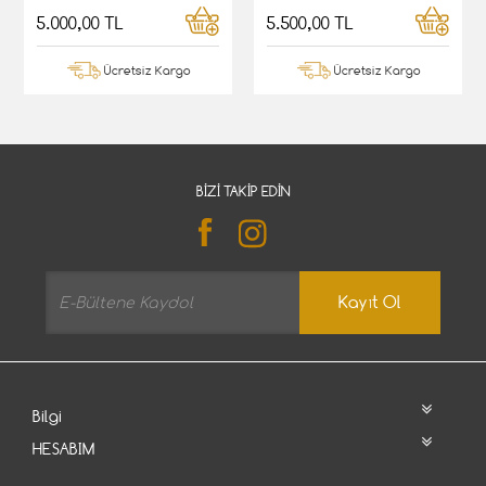
5.000,00 TL
5.500,00 TL
Ücretsiz Kargo
Ücretsiz Kargo
BIZI TAKIP EDIN
Kayıt Ol
Bilgi
HESABIM