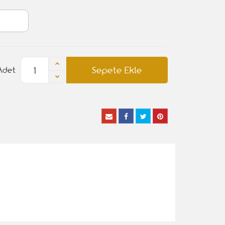
Sepete Ekle
Adet