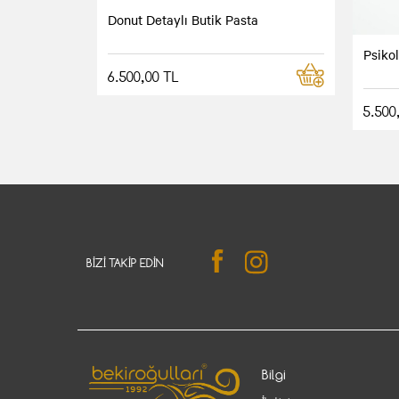
Donut Detaylı Butik Pasta
Psiko
6.500,00 TL
5.500
BIZI TAKIP EDIN
Bilgi