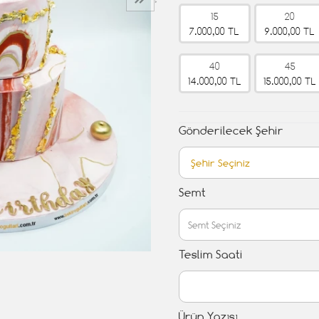
›
15
20
7.000,00 TL
9.000,00 TL
40
45
14.000,00 TL
15.000,00 TL
Gönderilecek Şehir
Semt
Teslim Saati
Ürün Yazısı