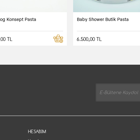
log Konsept Pasta
Baby Shower Butik Pasta
,00 TL
6.500,00 TL
HESABIM