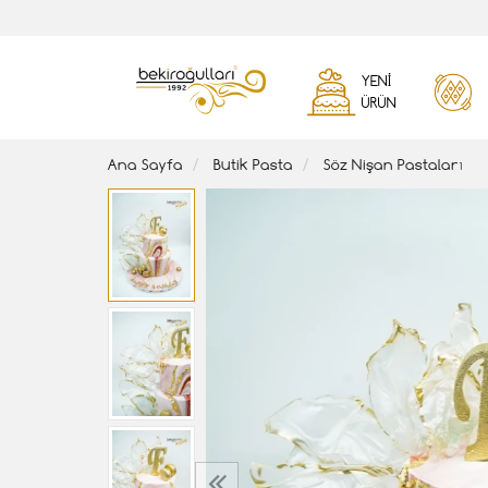
YENI
ÜRÜN
Ana Sayfa
Butik Pasta
Söz Nişan Pastaları