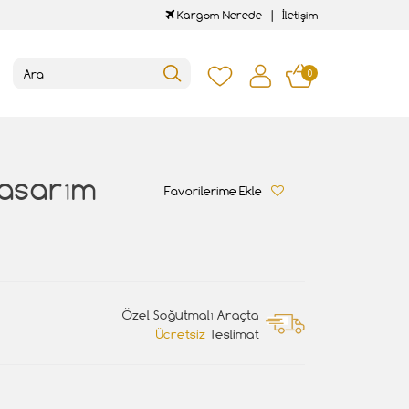
Kargom Nerede
İletişim
0
Tasarım
Favorilerime Ekle
Özel Soğutmalı Araçta
Ücretsiz
Teslimat