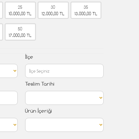
25
30
35
10.000,00 TL
12.000,00 TL
13.000,00 TL
50
17.000,00 TL
İlçe
Teslim Tarihi
Ürün İçeriği