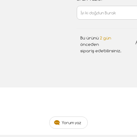
Bu ürünü
2 gün
önceden
sipariş edebilirsiniz.
Yorum yaz