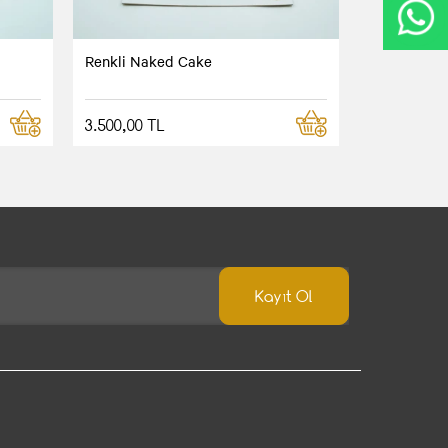
Renkli Naked Cake
3.500,00 TL
Kayıt Ol