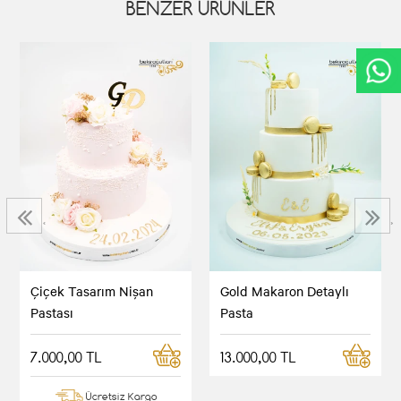
BENZER ÜRÜNLER
‹
›
Çiçek Tasarım Nişan
Gold Makaron Detaylı
Pastası
Pasta
7.000,00 TL
13.000,00 TL
Ücretsiz Kargo