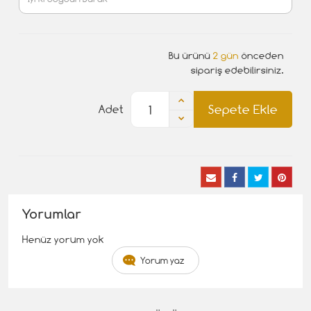
Bu ürünü
2 gün
önceden
sipariş edebilirsiniz.
Sepete Ekle
Adet
Yorumlar
Henüz yorum yok
Yorum yaz