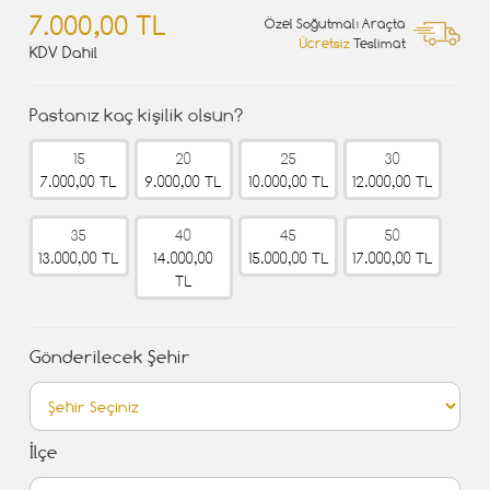
7.000,00 TL
Özel Soğutmalı Araçta
Ücretsiz
Teslimat
KDV Dahil
Pastanız kaç kişilik olsun?
15
20
25
30
7.000,00 TL
9.000,00 TL
10.000,00 TL
12.000,00 TL
35
40
45
50
13.000,00 TL
14.000,00
15.000,00 TL
17.000,00 TL
TL
Gönderilecek Şehir
İlçe