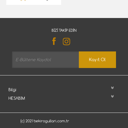
BIZI TAKIP EDIN
Kayıt Ol
Bilgi
HESABIM
(c) 2021 bekirogullari.com.tr