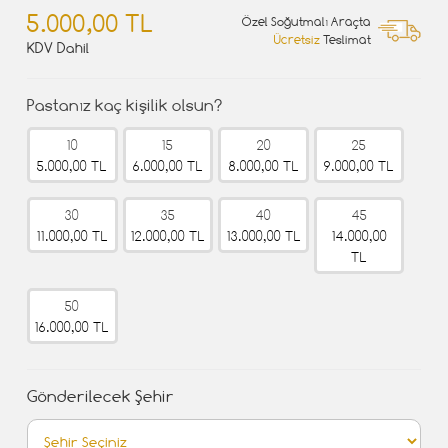
5.000,00 TL
Özel Soğutmalı Araçta
Ücretsiz
Teslimat
KDV Dahil
Pastanız kaç kişilik olsun?
10
15
20
25
5.000,00 TL
6.000,00 TL
8.000,00 TL
9.000,00 TL
30
35
40
45
11.000,00 TL
12.000,00 TL
13.000,00 TL
14.000,00
TL
50
16.000,00 TL
Gönderilecek Şehir