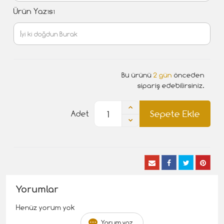
Ürün Yazısı
Bu ürünü
2 gün
önceden
sipariş edebilirsiniz.
Sepete Ekle
Adet
Yorumlar
Henüz yorum yok
Yorum yaz