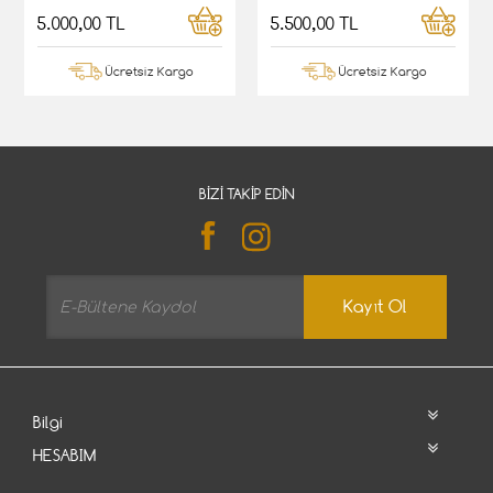
5.000,00 TL
5.500,00 TL
Ücretsiz Kargo
Ücretsiz Kargo
BIZI TAKIP EDIN
Kayıt Ol
Bilgi
HESABIM