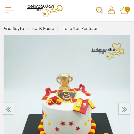
0
Ana Sayfa
Butik Pasta
Taraftar Pastaları
‹
›