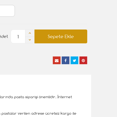
Sepete Ekle
Adet
arında pasta siparişi önemlidir. İnternet
 pastalar verilen adrese ücretsiz kargo ile