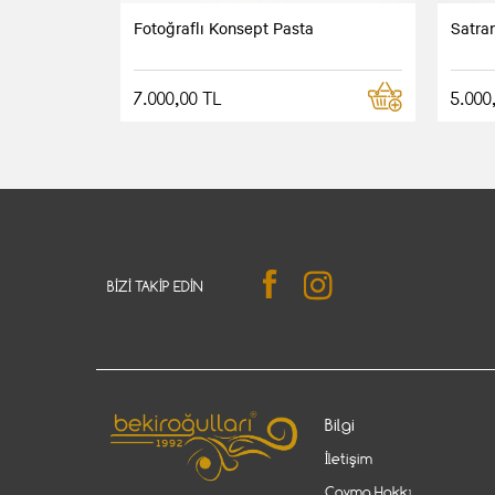
Fotoğraflı Konsept Pasta
Satra
7.000,00 TL
5.000
BIZI TAKIP EDIN
Bilgi
İletişim
Cayma Hakkı