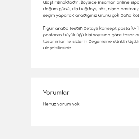
ulaştırılmaktadır. Böylece insanlar online si
doğum günü, diş buğdayı, söz, nişan pastası 
seçim yaparak aradığınız ürünü çok daha kolay
Figür araba tesbih detaylı konsept pasta 10- 15
pastanın büyüklüğü kişi sayısına göre tasarla
tasarımlar ile sizlerin beğenisine sunulmuşt
ulaşabilirsiniz.
Yorumlar
Henüz yorum yok