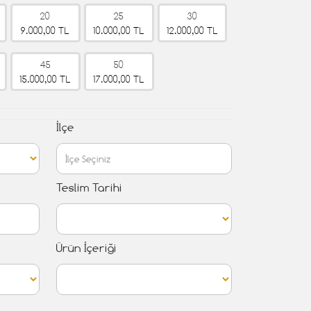
20
25
30
9.000,00 TL
10.000,00 TL
12.000,00 TL
45
50
15.000,00 TL
17.000,00 TL
İlçe
Teslim Tarihi
Ürün İçeriği