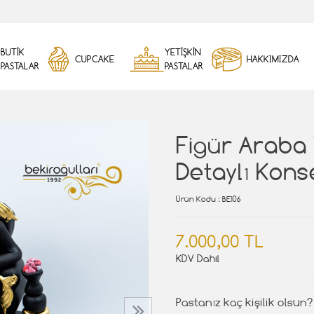
BUTİK
YETİŞKİN
CUPCAKE
HAKKIMIZDA
PASTALAR
PASTALAR
Figür Araba
Detaylı Kons
Ürün Kodu
: BE106
7.000,00 TL
KDV Dahil
Pastanız kaç kişilik olsun?