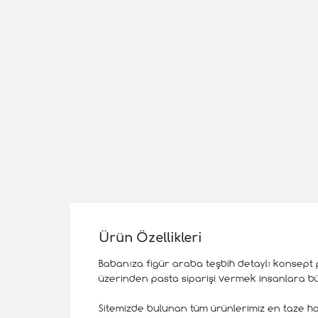
Ürün Özellikleri
Babanıza figür araba teşbih detaylı konsept p
üzerinden pasta siparişi vermek insanlara büy
Sitemizde bulunan tüm ürünlerimiz en taze hal