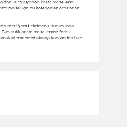
maktan kurtuluyorlar. Pasta modellerini
asta modeli için bu kategoriler arasından
 pasta istediğinizi belirtmeniz durumunda
. Tüm butik pasta modellerimiz farklı
 yapmak isterseniz whatsapp kanalından bize