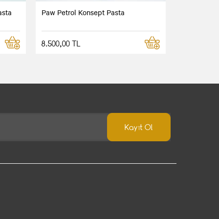
asta
Paw Petrol Konsept Pasta
8.500,00 TL
Kayıt Ol