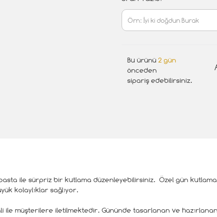
Bu ürünü
2 gün
önceden
sipariş edebilirsiniz.
asta ile sürpriz bir kutlama düzenleyebilirsiniz. Özel gün kutlamal
ük kolaylıklar sağlıyor.
i ile müşterilere iletilmektedir. Gününde tasarlanan ve hazırlanan