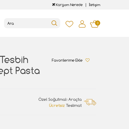
Kargom Nerede
İletişim
0
 Tesbih
Favorilerime Ekle
ept Pasta
Özel Soğutmalı Araçta
Ücretsiz
Teslimat