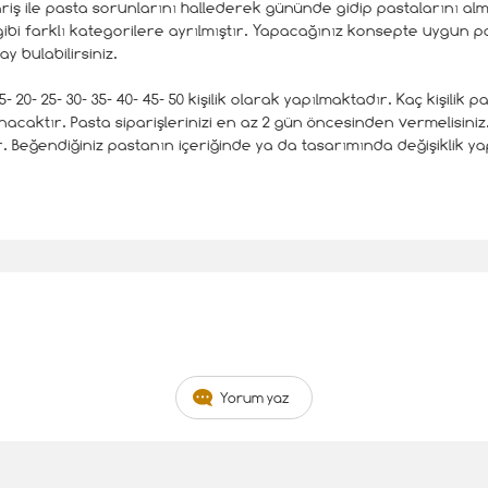
pariş ile pasta sorunlarını hallederek gününde gidip pastalarını al
gibi farklı kategorilere ayrılmıştır. Yapacağınız konsepte uygun p
 bulabilirsiniz.
- 20- 25- 30- 35- 40- 45- 50 kişilik olarak yapılmaktadır. Kaç kişilik
nacaktır. Pasta siparişlerinizi en az 2 gün öncesinden vermelisiniz
ur. Beğendiğiniz pastanın içeriğinde ya da tasarımında değişiklik
Yorum yaz