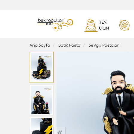
YENI
ÜRÜN
Ana Sayfa
Butik Pasta
Sevgili Pastaları