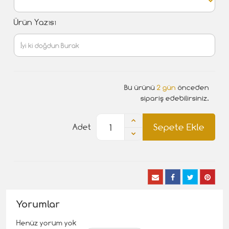
Ürün Yazısı
Bu ürünü
2 gün
önceden
sipariş edebilirsiniz.
Sepete Ekle
Adet
Yorumlar
Henüz yorum yok