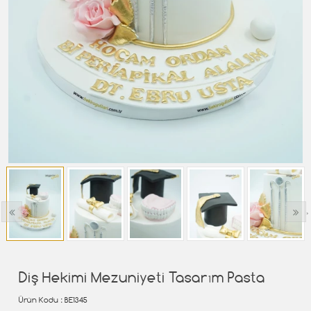
‹
›
Diş Hekimi Mezuniyeti Tasarım Pasta
Ürün Kodu
: BE1345