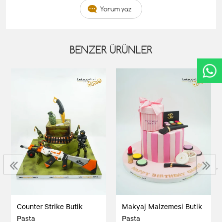
Yorum yaz
BENZER ÜRÜNLER
‹
›
Counter Strike Butik
Makyaj Malzemesi Butik
Pasta
Pasta