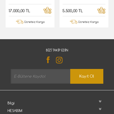
17.000,00 TL
5.500,00 TL
Ücretsiz Kargo
Ücretsiz Kargo
BIZI TAKIP EDIN
Kayıt Ol
Bilgi
HESABIM