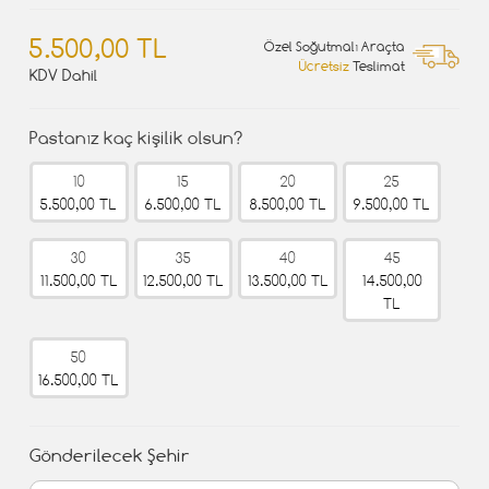
5.500,00 TL
Özel Soğutmalı Araçta
Ücretsiz
Teslimat
KDV Dahil
Pastanız kaç kişilik olsun?
10
15
20
25
5.500,00 TL
6.500,00 TL
8.500,00 TL
9.500,00 TL
30
35
40
45
11.500,00 TL
12.500,00 TL
13.500,00 TL
14.500,00
TL
50
16.500,00 TL
Gönderilecek Şehir