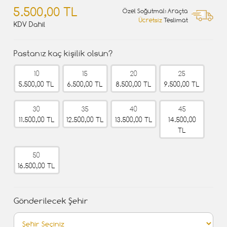
5.500,00 TL
Özel Soğutmalı Araçta
Ücretsiz
Teslimat
KDV Dahil
Pastanız kaç kişilik olsun?
10
15
20
25
5.500,00 TL
6.500,00 TL
8.500,00 TL
9.500,00 TL
30
35
40
45
11.500,00 TL
12.500,00 TL
13.500,00 TL
14.500,00
TL
50
16.500,00 TL
Gönderilecek Şehir