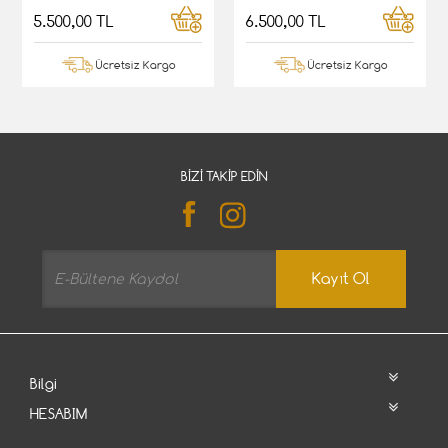
5.500,00 TL
6.500,00 TL
Ücretsiz Kargo
Ücretsiz Kargo
BIZI TAKIP EDIN
Kayıt Ol
Bilgi
HESABIM