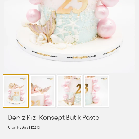
Deniz Kızı Konsept Butik Pasta
Ürün Kodu
: BE2243