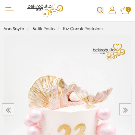
0
Ana Sayfa
Butik Pasta
Kız Çocuk Pastaları
‹
›