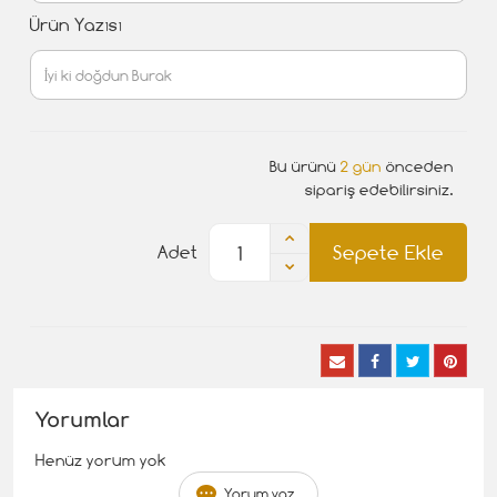
Ürün Yazısı
Bu ürünü
2 gün
önceden
sipariş edebilirsiniz.
Sepete Ekle
Adet
Yorumlar
Henüz yorum yok
Yorum yaz