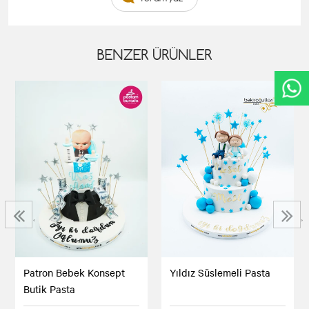
BENZER ÜRÜNLER
‹
›
Patron Bebek Konsept
Yıldız Süslemeli Pasta
Butik Pasta