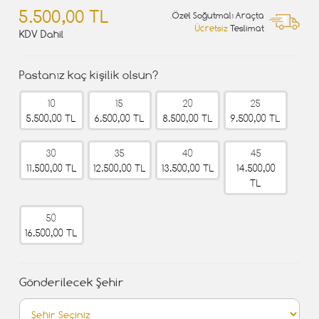
5.500,00 TL
Özel Soğutmalı Araçta
Ücretsiz
Teslimat
KDV Dahil
Pastanız kaç kişilik olsun?
10
15
20
25
5.500,00 TL
6.500,00 TL
8.500,00 TL
9.500,00 TL
30
35
40
45
11.500,00 TL
12.500,00 TL
13.500,00 TL
14.500,00
TL
50
16.500,00 TL
Gönderilecek Şehir