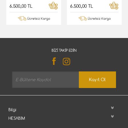
6.500,00 TL
6.500,00 TL
Ücretsiz Kargo
Ücretsiz Kargo
BIZI TAKIP EDIN
Kayıt Ol
Bilgi
HESABIM