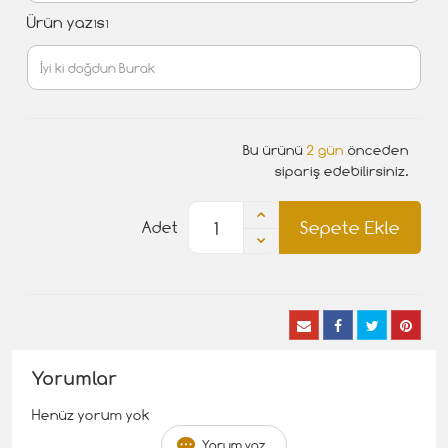
Ürün yazısı
Bu ürünü
2 gün
önceden
sipariş edebilirsiniz.
Sepete Ekle
Adet
Yorumlar
Henüz yorum yok
Yorum yaz