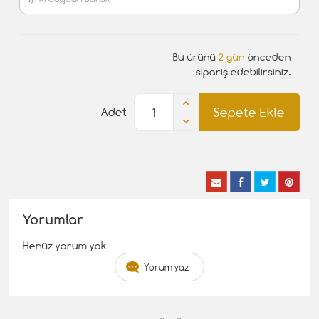
Bu ürünü
2 gün
önceden
sipariş edebilirsiniz.
Sepete Ekle
Adet
Yorumlar
Henüz yorum yok
Yorum yaz