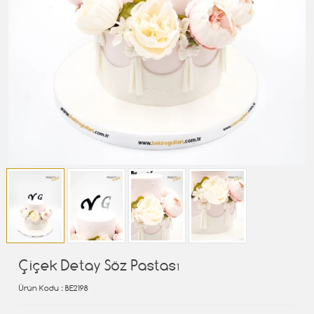
Çiçek Detay Söz Pastası
Ürün Kodu
: BE2198