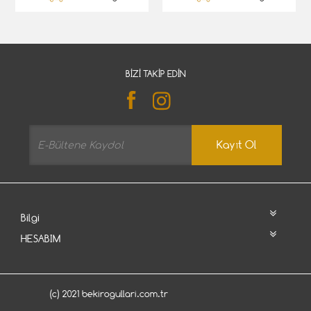
BIZI TAKIP EDIN
Kayıt Ol
Bilgi
HESABIM
(c) 2021 bekirogullari.com.tr