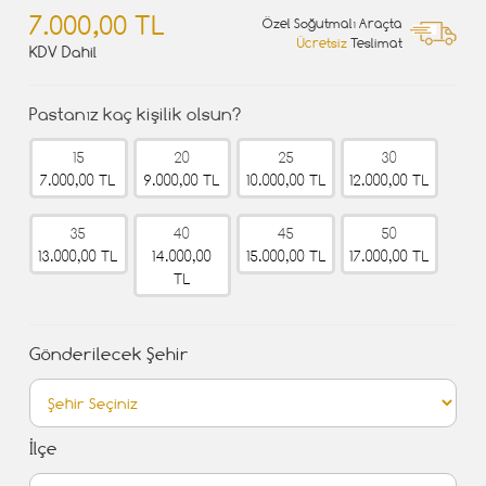
7.000,00 TL
Özel Soğutmalı Araçta
Ücretsiz
Teslimat
KDV Dahil
Pastanız kaç kişilik olsun?
15
20
25
30
7.000,00 TL
9.000,00 TL
10.000,00 TL
12.000,00 TL
35
40
45
50
13.000,00 TL
14.000,00
15.000,00 TL
17.000,00 TL
TL
Gönderilecek Şehir
İlçe