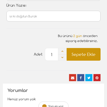
Ürün Yazısı
Bu ürünü
2 gün
önceden
sipariş edebilirsiniz.
Sepete Ekle
Adet
Yorumlar
Henüz yorum yok
Yorum yaz