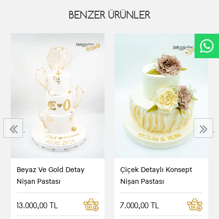
BENZER ÜRÜNLER
‹
›
Beyaz Ve Gold Detay
Çiçek Detaylı Konsept
Nişan Pastası
Nişan Pastası
13.000,00 TL
7.000,00 TL