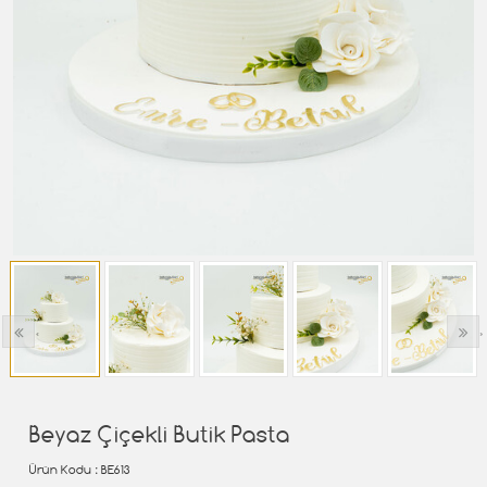
‹
›
Beyaz Çiçekli Butik Pasta
Ürün Kodu
: BE613