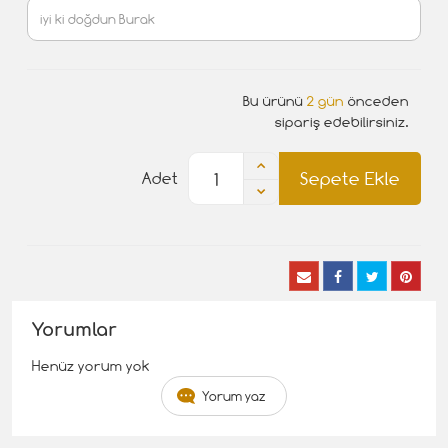
Bu ürünü
2 gün
önceden
sipariş edebilirsiniz.
Sepete Ekle
Adet
Yorumlar
Henüz yorum yok
Yorum yaz