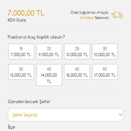
7.000,00 TL
Özel Soğutmalı Araçta
Ücretsiz
Teslimat
KDV Dahil
Pastanız kaç kişilik olsun?
15
20
25
30
7.000,00 TL
9.000,00 TL
10.000,00 TL
12.000,00 TL
35
40
45
50
13.000,00 TL
14.000,00
15.000,00 TL
17.000,00 TL
TL
Gönderilecek Şehir
İlçe