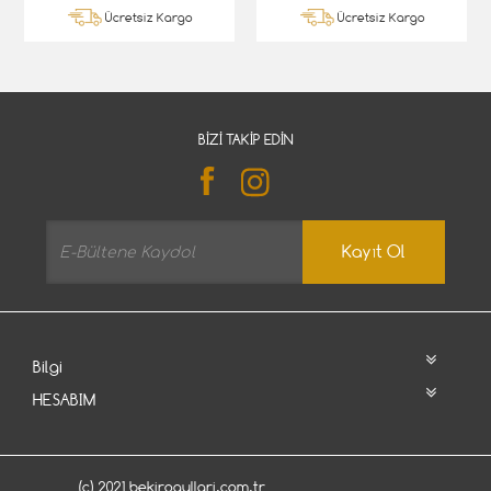
Ücretsiz Kargo
Ücretsiz Kargo
BIZI TAKIP EDIN
Kayıt Ol
Bilgi
HESABIM
(c) 2021 bekirogullari.com.tr