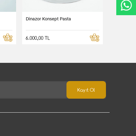
Dinazor Konsept Pasta
6.000,00 TL
Kayıt Ol