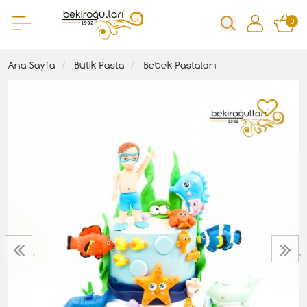
0
Ana Sayfa
Butik Pasta
Bebek Pastaları
‹
›