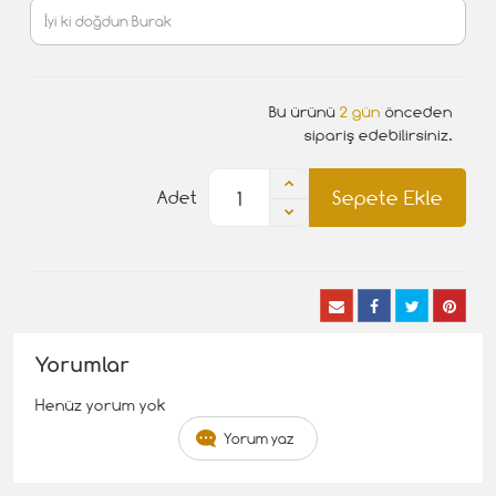
Bu ürünü
2 gün
önceden
sipariş edebilirsiniz.
Sepete Ekle
Adet
Yorumlar
Henüz yorum yok
Yorum yaz