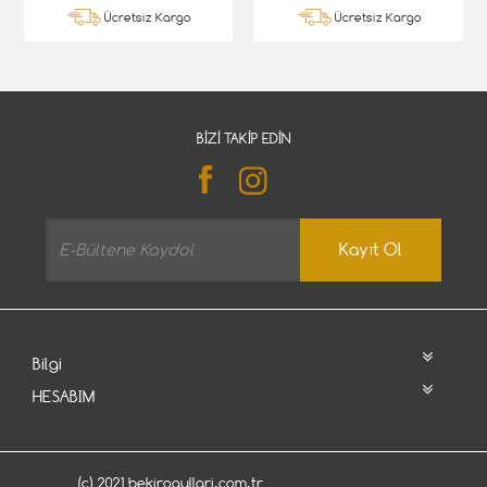
Ücretsiz Kargo
Ücretsiz Kargo
BIZI TAKIP EDIN
Kayıt Ol
Bilgi
HESABIM
(c) 2021 bekirogullari.com.tr