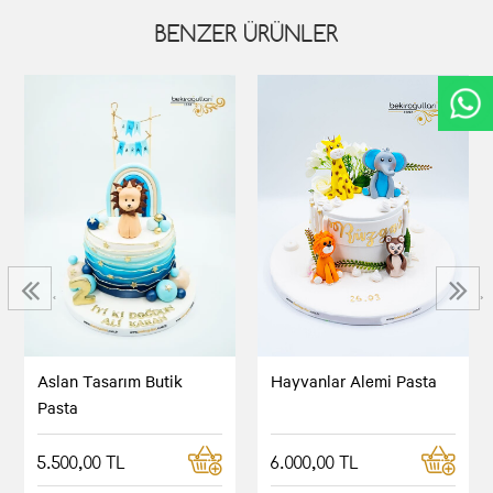
BENZER ÜRÜNLER
‹
›
Aslan Tasarım Butik
Hayvanlar Alemi Pasta
Pasta
5.500,00 TL
6.000,00 TL