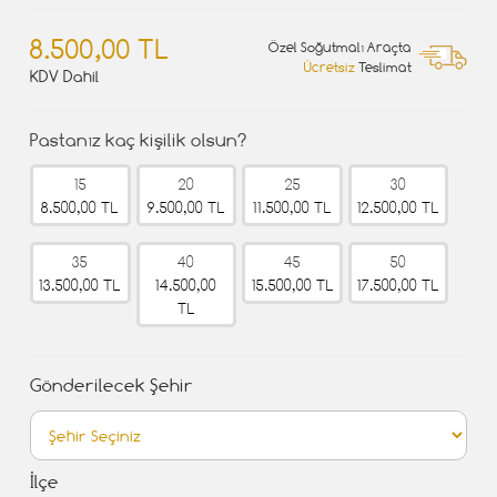
8.500,00 TL
Özel Soğutmalı Araçta
Ücretsiz
Teslimat
KDV Dahil
Pastanız kaç kişilik olsun?
15
20
25
30
8.500,00 TL
9.500,00 TL
11.500,00 TL
12.500,00 TL
35
40
45
50
13.500,00 TL
14.500,00
15.500,00 TL
17.500,00 TL
TL
Gönderilecek Şehir
İlçe