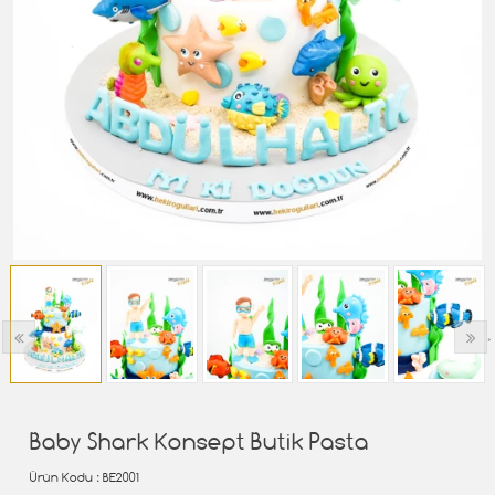
‹
›
Baby Shark Konsept Butik Pasta
Ürün Kodu
: BE2001