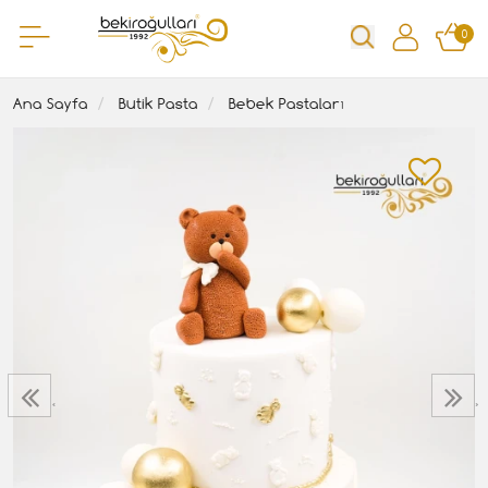
0
Ana Sayfa
Butik Pasta
Bebek Pastaları
‹
›