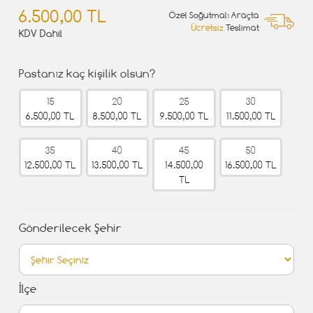
6.500,00 TL
Özel Soğutmalı Araçta
Ücretsiz
Teslimat
KDV Dahil
Pastanız kaç kişilik olsun?
15
20
25
30
6.500,00 TL
8.500,00 TL
9.500,00 TL
11.500,00 TL
35
40
45
50
12.500,00 TL
13.500,00 TL
14.500,00
16.500,00 TL
TL
Gönderilecek Şehir
İlçe