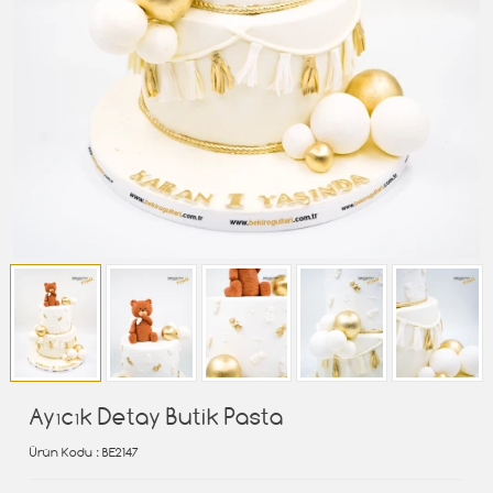
Ayıcık Detay Butik Pasta
Ürün Kodu
: BE2147