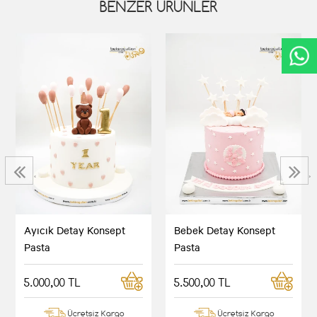
BENZER ÜRÜNLER
‹
›
Ayıcık Detay Konsept
Bebek Detay Konsept
Pasta
Pasta
5.000,00 TL
5.500,00 TL
Ücretsiz Kargo
Ücretsiz Kargo