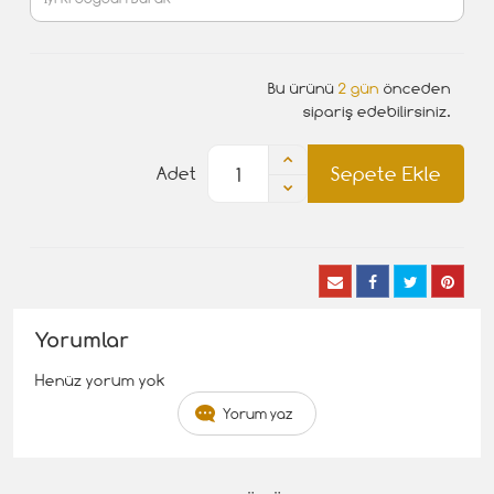
Bu ürünü
2 gün
önceden
sipariş edebilirsiniz.
Sepete Ekle
Adet
Yorumlar
Henüz yorum yok
Yorum yaz