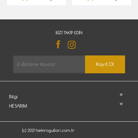
BIZI TAKIP EDIN
Kayıt Ol
Bilgi
HESABIM
(c) 2021 bekirogullari.com.tr