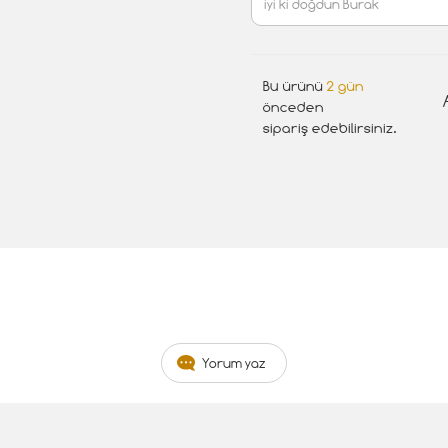
Bu ürünü
2 gün
önceden
sipariş edebilirsiniz.
Yorum yaz