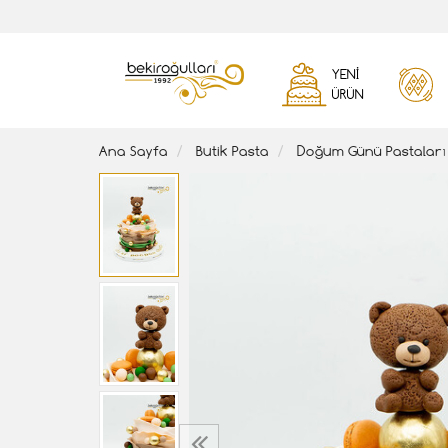
YENI
ÜRÜN
Ana Sayfa
Butik Pasta
Doğum Günü Pastaları