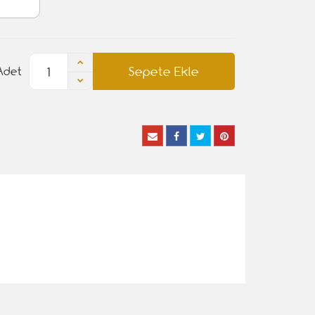
Sepete Ekle
Adet