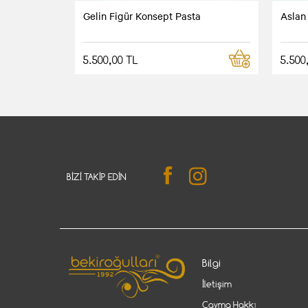
Gelin Figür Konsept Pasta
Aslan
5.500,00 TL
5.500
BIZI TAKIP EDIN
Bilgi
İletişim
Cayma Hakkı