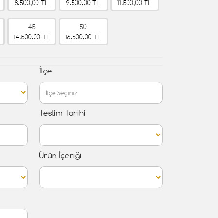
8.500,00 TL
9.500,00 TL
11.500,00 TL
45
50
14.500,00 TL
16.500,00 TL
İlçe
Teslim Tarihi
Ürün İçeriği